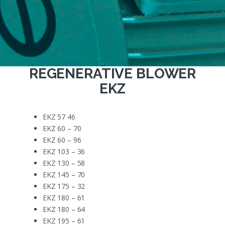
REGENERATIVE BLOWER
EKZ
EKZ 57 46
EKZ 60 – 70
EKZ 60 – 96
EKZ 103 – 36
EKZ 130 – 58
EKZ 145 – 70
EKZ 175 – 32
EKZ 180 – 61
EKZ 180 – 64
EKZ 195 – 61