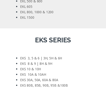
EKL 500 & 600
EKL 605
EKL 800, 1000 & 1200
EKL 1500
EKS SERIES
EKS 3, 5 & 6 | 3H, 5H & 6H
EKS 8 & 9 | 8H & 9H
EKS 10 & 10H
EKS 10A & 10AH
EKS 30A, 50A, 60A & 80A
EKS 80B, 85B, 90B, 95B &100B